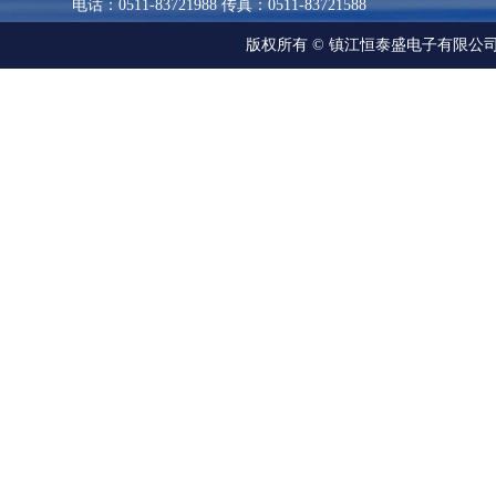
电话：0511-83721988 传真：0511-83721588
版权所有 © 镇江恒泰盛电子有限公司 All R