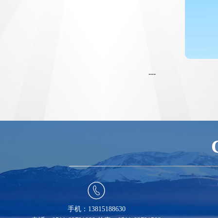
---

手机：13815188630