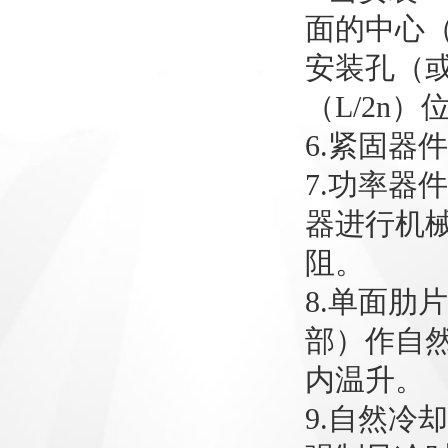
面的中心（
安装孔（
（L/2n）
6.紧固器
7.功率器
器进行机
阻。
8.单面肋
部）作自
内温升。
9.自然冷