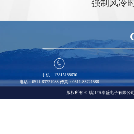
强制风冷

手机：13815188630
电话：0511-83721988 传真：0511-83721588
版权所有 © 镇江恒泰盛电子有限公司 All R