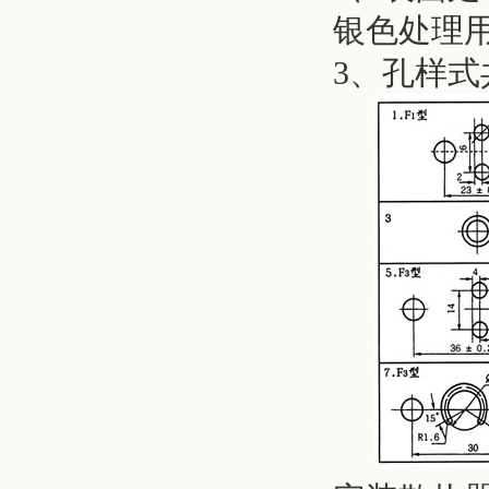
银色处理
3、孔样