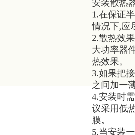
安装散热
1.在保证
情况下,应
2.散热效
大功率器
热效果。
3.如果把
之间加一薄
4.安装时
议采用低
膜。
5.当安装