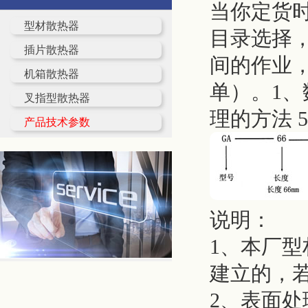
当你定货
型材散热器
目录选择
插片散热器
间的作业
机箱散热器
单）。1、
叉指型散热器
理的方法 
产品技术参数
说明：
1、本厂型
建立的，
2、表面