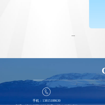
---

手机：13815188630