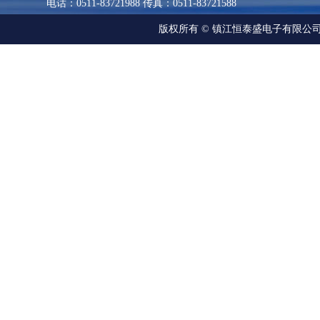
电话：0511-83721988 传真：0511-83721588
版权所有 © 镇江恒泰盛电子有限公司 All R